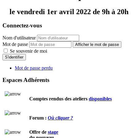
le vendredi 1er avril 2022 de 9h à 20h
Connectez-vous
Nom d'utilisateur
Mot de passe
Afficher le mot de passe
Se souvenir de moi
S'identifier
Mot de passe perdu
Espaces Adhérents
Comptes rendus des ateliers
disponibles
Forum :
Où cliquer ?
Offre de
stage
du nouveau...