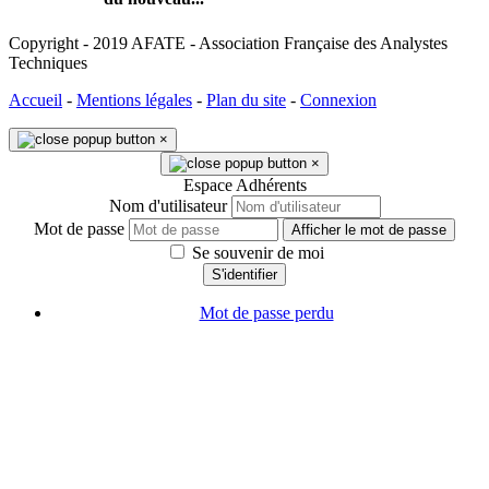
Copyright - 2019 AFATE - Association Française des Analystes
Techniques
Accueil
-
Mentions légales
-
Plan du site
-
Connexion
×
×
Espace Adhérents
Nom d'utilisateur
Mot de passe
Afficher le mot de passe
Se souvenir de moi
S'identifier
Mot de passe perdu