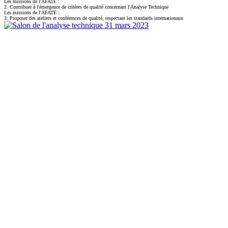
Les missions de l'AFATE :
2. Contribuer à l'émergence de critères de qualité concernant l'Analyse Technique
Les missions de l'AFATE :
3. Proposer des ateliers et conférences de qualité, respectant les standards internationaux