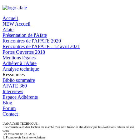
Accueil
NEW Accueil
Afate
Présentation de l'Afate
Rencontres de l'AFATE 2020
Rencontres de l'AFATE - 12 avril 2021
Portes Ouvertes 2018
Mentions légales
Adhérer à l'Afate
Analyse technique
Ressources
Biblio sommaire
AFATE 360
Interviews
Espace Adhérents
Blog
Forum
Contact
L'ANALYSE TECHNIQUE :
Elle consiste à étudier l'action du marché d'un actif financier afin d'anticiper les évolutions futures de son
cours
Les missions de l'AFATE :
1. Promouvoir l'analyse technique