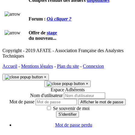
Comptes rendus des ateliers
disponibles
Forum :
Où cliquer ?
Offre de
stage
du nouveau...
Copyright - 2019 AFATE - Association Française des Analystes
Techniques
Accueil
-
Mentions légales
-
Plan du site
-
Connexion
×
×
Espace Adhérents
Nom d'utilisateur
Mot de passe
Afficher le mot de passe
Se souvenir de moi
S'identifier
Mot de passe perdu