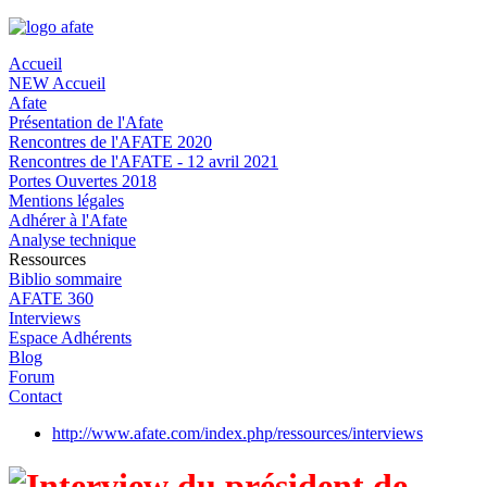
Accueil
NEW Accueil
Afate
Présentation de l'Afate
Rencontres de l'AFATE 2020
Rencontres de l'AFATE - 12 avril 2021
Portes Ouvertes 2018
Mentions légales
Adhérer à l'Afate
Analyse technique
Ressources
Biblio sommaire
AFATE 360
Interviews
Espace Adhérents
Blog
Forum
Contact
http://www.afate.com/index.php/ressources/interviews