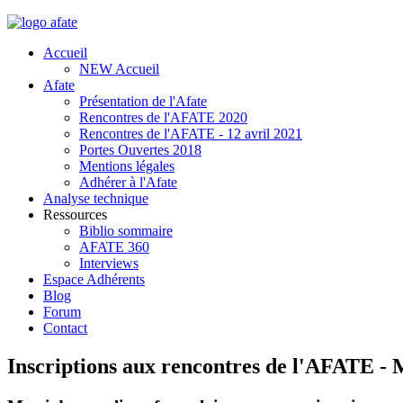
Accueil
NEW Accueil
Afate
Présentation de l'Afate
Rencontres de l'AFATE 2020
Rencontres de l'AFATE - 12 avril 2021
Portes Ouvertes 2018
Mentions légales
Adhérer à l'Afate
Analyse technique
Ressources
Biblio sommaire
AFATE 360
Interviews
Espace Adhérents
Blog
Forum
Contact
Inscriptions aux rencontres de l'AFATE -