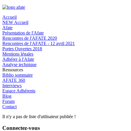
Accueil
NEW Accueil
Afate
Présentation de l'Afate
Rencontres de l'AFATE 2020
Rencontres de l'AFATE - 12 avril 2021
Portes Ouvertes 2018
Mentions légales
Adhérer à l'Afate
Analyse technique
Ressources
Biblio sommaire
AFATE 360
Interviews
Espace Adhérents
Blog
Forum
Contact
Il n'y a pas de liste d'utilisateur publiée !
Connectez-vous