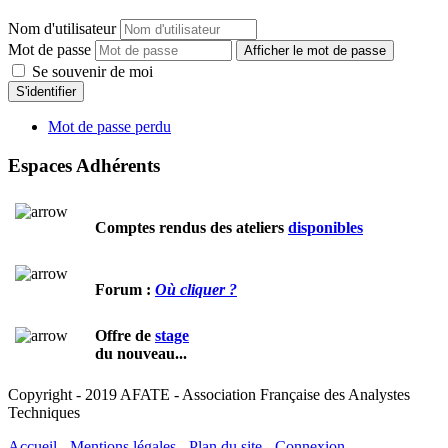
Nom d'utilisateur
Mot de passe
Afficher le mot de passe
Se souvenir de moi
S'identifier
Mot de passe perdu
Espaces Adhérents
Comptes rendus des ateliers
disponibles
Forum :
Où cliquer ?
Offre de
stage
du nouveau...
Copyright - 2019 AFATE - Association Française des Analystes
Techniques
Accueil
-
Mentions légales
-
Plan du site
-
Connexion