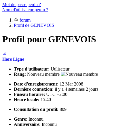
Mot de passe perdu ?
Nom d'utilisateur perdu ?
forum
Profil de GENEVOIS
Profil pour GENEVOIS
Hors Ligne
Type d'utilisateur:
Utilisateur
Rang:
Nouveau membre
Date d'enregistrement:
12 Mar 2008
Dernière connexion:
il y a 4 semaines 2 jours
Fuseau horaire:
UTC +2:00
Heure locale:
15:40
Consultation du profil:
809
Genre:
Inconnu
Anniversaire:
Inconnu