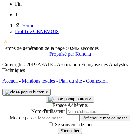
Fin
1
forum
Profil de GENEVOIS
Temps de génération de la page : 0.982 secondes
Propulsé par
Kunena
Copyright - 2019 AFATE - Association Française des Analystes
Techniques
Accueil
-
Mentions légales
-
Plan du site
-
Connexion
×
×
Espace Adhérents
Nom d'utilisateur
Mot de passe
Afficher le mot de passe
Se souvenir de moi
S'identifier