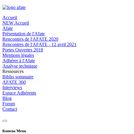
Accueil
NEW Accueil
Afate
Présentation de l'Afate
Rencontres de l'AFATE 2020
Rencontres de l'AFATE - 12 avril 2021
Portes Ouvertes 2018
Mentions légales
Adhérer à l'Afate
Analyse technique
Ressources
Biblio sommaire
AFATE 360
Interviews
Espace Adhérents
Blog
Forum
Contact
Kunena Menu