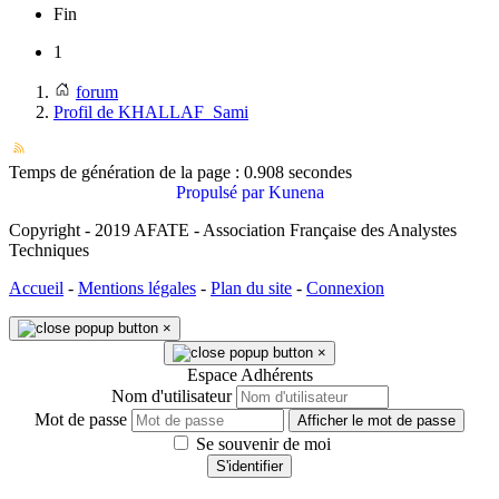
Fin
1
forum
Profil de KHALLAF_Sami
Temps de génération de la page : 0.908 secondes
Propulsé par
Kunena
Copyright - 2019 AFATE - Association Française des Analystes
Techniques
Accueil
-
Mentions légales
-
Plan du site
-
Connexion
×
×
Espace Adhérents
Nom d'utilisateur
Mot de passe
Afficher le mot de passe
Se souvenir de moi
S'identifier