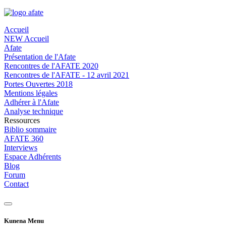
Accueil
NEW Accueil
Afate
Présentation de l'Afate
Rencontres de l'AFATE 2020
Rencontres de l'AFATE - 12 avril 2021
Portes Ouvertes 2018
Mentions légales
Adhérer à l'Afate
Analyse technique
Ressources
Biblio sommaire
AFATE 360
Interviews
Espace Adhérents
Blog
Forum
Contact
Kunena Menu