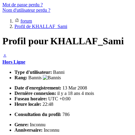
Mot de passe perdu ?
Nom d'utilisateur perdu ?
forum
Profil de KHALLAF_Sami
Profil pour KHALLAF_Sami
Hors Ligne
Type d'utilisateur:
Banni
Rang:
Bannis
Date d'enregistrement:
13 Mar 2008
Dernière connexion:
il y a 18 ans 4 mois
Fuseau horaire:
UTC +0:00
Heure locale:
22:48
Consultation du profil:
786
Genre:
Inconnu
Anniversaire:
Inconnu