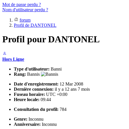
Mot de passe perdu ?
Nom d'utilisateur perdu ?
forum
Profil de DANTONEL
Profil pour DANTONEL
Hors Ligne
Type d'utilisateur:
Banni
Rang:
Bannis
Date d'enregistrement:
12 Mar 2008
Dernière connexion:
il y a 12 ans 7 mois
Fuseau horaire:
UTC +0:00
Heure locale:
09:44
Consultation du profil:
784
Genre:
Inconnu
Anniversaire:
Inconnu