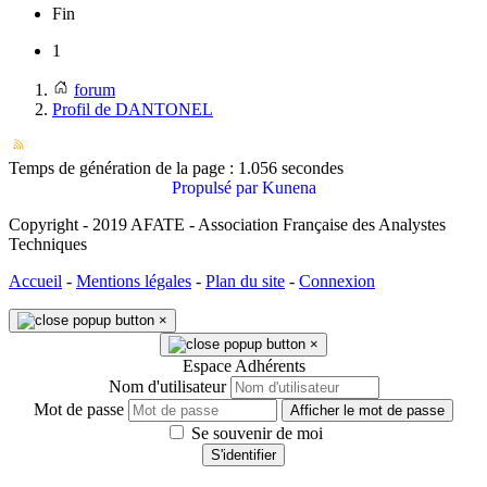
Fin
1
forum
Profil de DANTONEL
Temps de génération de la page : 1.056 secondes
Propulsé par
Kunena
Copyright - 2019 AFATE - Association Française des Analystes
Techniques
Accueil
-
Mentions légales
-
Plan du site
-
Connexion
×
×
Espace Adhérents
Nom d'utilisateur
Mot de passe
Afficher le mot de passe
Se souvenir de moi
S'identifier