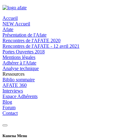
Accueil
NEW Accueil
Afate
Présentation de l'Afate
Rencontres de l'AFATE 2020
Rencontres de l'AFATE - 12 avril 2021
Portes Ouvertes 2018
Mentions légales
Adhérer à l'Afate
Analyse technique
Ressources
Biblio sommaire
AFATE 360
Interviews
Espace Adhérents
Blog
Forum
Contact
Kunena Menu